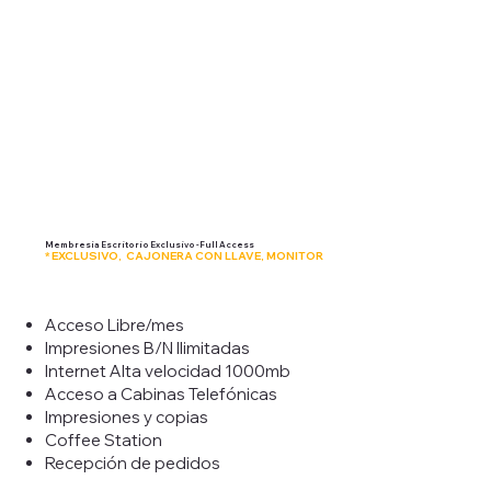
Membresía Escritorio Exclusivo - Full Access
* EXCLUSIVO, CAJONERA CON LLAVE, MONITOR
Acceso Libre/mes
Impresiones B/N Ilimitadas
Internet Alta velocidad 1000mb
Acceso a Cabinas Telefónicas
Impresiones y copias
Coffee Station
Recepción de pedidos