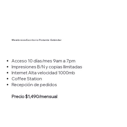
Membresía Escritorio Flotante -
Estándar
Acceso 10 días/mes 9am a 7pm
Impresiones B/N y copias Ilimitadas
Internet Alta velocidad 1000mb
Coffee Station
Recepción de pedidos
Precio $1,490/mensual