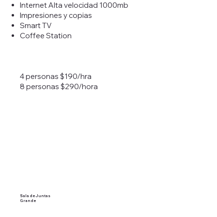
Internet Alta velocidad 1000mb
Impresiones y copias
Smart TV
Coffee Station
4 personas $190/hra
8 personas $290/hora
Sala de
Juntas
Grande