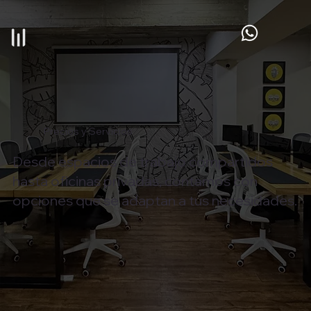
Precios y Servicios
Desde espacios de trabajo compartidos
hasta oficinas privadas, contamos con
opciones que se adaptan a tus necesidades.