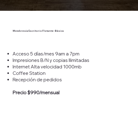
Membresía Escritorio Flotante - Básica
Acceso 5 días/mes 9am a 7pm
Impresiones B/N y copias Ilimitadas
Internet Alta velocidad 1000mb
Coffee Station
Recepción de pedidos
Precio $990/mensual