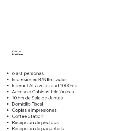
Oficina
Mediana
6 a 8 personas
Impresiones B/N Ilimitadas
Internet Alta velocidad 1000mb
Acceso a Cabinas Telefónicas
10 hrs de Sala de Juntas
Domicilio Fiscal
Copias e impresiones
Coffee Station
Recepción de pedidos
Recepción de paquetería