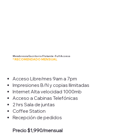
Membresía Escritorio Flotante - Full Access
* RECOMENDADO MENSUAL
Acceso Libre/mes 9am a 7pm
Impresiones B/N y copias Ilimitadas
Internet Alta velocidad 1000mb
Acceso a Cabinas Telefónicas
2 hrs Sala de juntas
Coffee Station
Recepción de pedidos
Precio $1,990/mensual